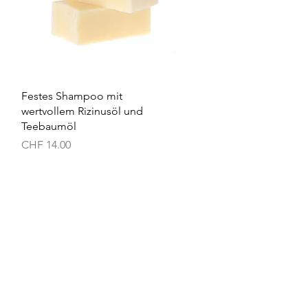
Schnellansicht
Festes Shampoo mit
wertvollem Rizinusöl und
Teebaumöl
Preis
CHF 14.00