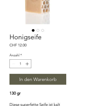
Honigseife
Preis
CHF 12.00
Anzahl
*
In den Warenkorb
130 gr
Diese superfette Seife ist kalt