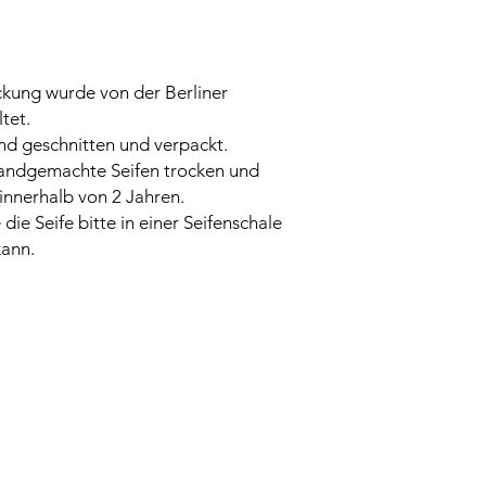
EUGENOL, LIMONE
kung wurde von der Berliner
tet.
and geschnitten und verpackt.
 handgemachte Seifen trocken und
 innerhalb von 2 Jahren.
ie Seife bitte in einer Seifenschale
kann.