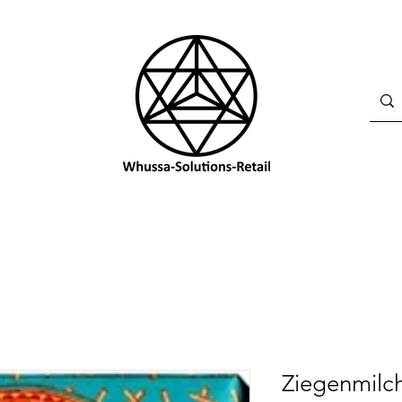
Ziegenmilch