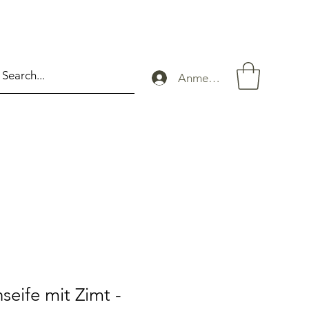
Anmelden
seife mit Zimt -