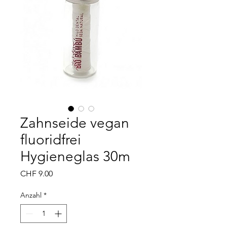
Zahnseide vegan
fluoridfrei
Hygieneglas 30m
Preis
CHF 9.00
Anzahl
*