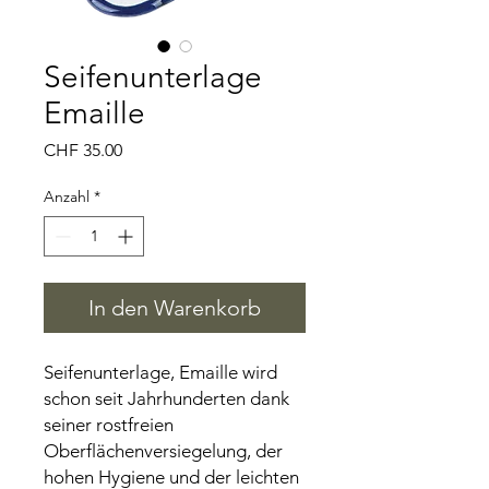
Seifenunterlage
Emaille
Preis
CHF 35.00
Anzahl
*
In den Warenkorb
Seifenunterlage, Emaille wird
schon seit Jahrhunderten dank
seiner rostfreien
Oberflächenversiegelung, der
hohen Hygiene und der leichten