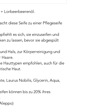
g + Lorbeerbeerenöl.
cht diese Seife zu einer Pflegeseife
iehlt es sich, sie einzuseifen und
ken zu lassen, bevor sie abgespült
 und Hals, zur Körperreinigung und
r Haare.
alle Hauttypen empfohlen, auch für die
tische Haut.
e, Laurus Nobilis, Glycerin, Aqua,
Seifen können bis zu 20% ihres
.
(Aleppo)