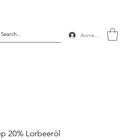
Anmelden
ep 20% Lorbeeröl