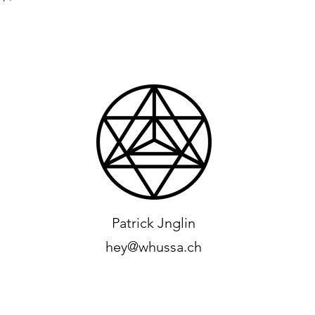
Patrick Jnglin
hey@whussa.ch