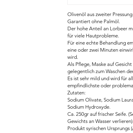
Olivenöl aus zweiter Pressun
Garantiert ohne Palmöl.
Der hohe Anteil an Lorbeer ma
für viele Hautprobleme.
Für eine echte Behandlung empf
eine oder zwei Minuten einwir
wird.
Als Pflege, Maske auf Gesicht
gelegentlich zum Waschen de
Es ist sehr mild und wird für 
empfindlichste oder problema
Zutaten:
Sodium Olivate, Sodium Laurat
Sodium Hydroxyde.
Ca. 250gr auf frischer Seife. (
Gewichts an Wasser verlieren)
Produkt syrischen Ursprungs 