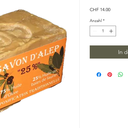
Preis
CHF 14.00
Anzahl
*
In 