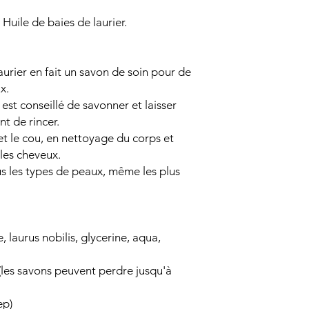
Huile de baies de laurier.
urier en fait un savon de soin pour de
x.
 est conseillé de savonner et laisser
t de rincer.
et le cou, en nettoyage du corps et
les cheveux.
ous les types de peaux, même les plus
 laurus nobilis, glycerine, aqua,
 (les savons peuvent perdre jusqu'à
ep)