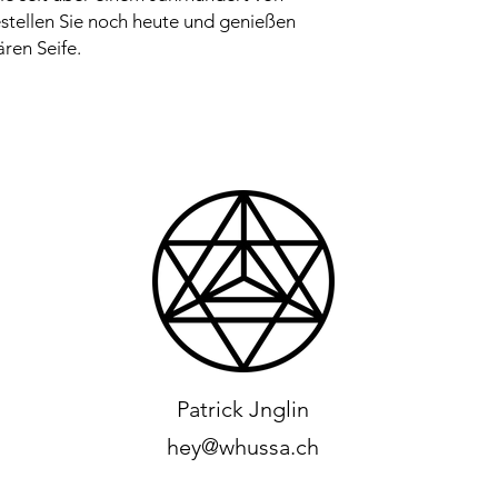
stellen Sie noch heute und genießen
ren Seife.
Patrick Jnglin
hey@whussa.ch