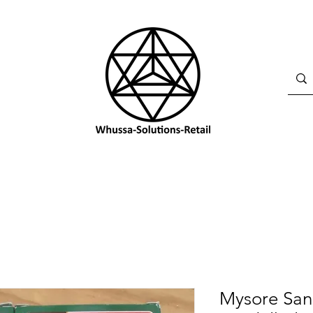
Mysore San