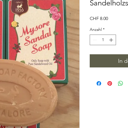
Sandelholzs
Preis
CHF 8.00
Anzahl
*
In 