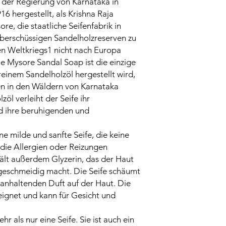
der Regierung von Karnataka in
916 hergestellt, als Krishna Raja
re, die staatliche Seifenfabrik in
berschüssigen Sandelholzreserven zu
en Weltkriegs1 nicht nach Europa
e Mysore Sandal Soap ist die einzige
reinem Sandelholzöl hergestellt wird,
n in den Wäldern von Karnataka
öl verleiht der Seife ihr
 ihre beruhigenden und
e milde und sanfte Seife, die keine
 die Allergien oder Reizungen
ält außerdem Glyzerin, das der Haut
 geschmeidig macht. Die Seife schäumt
g anhaltenden Duft auf der Haut. Die
eeignet und kann für Gesicht und
r als nur eine Seife. Sie ist auch ein