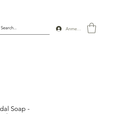
Anmelden
dal Soap -