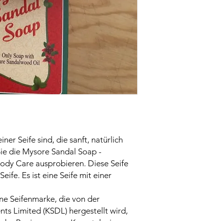
er Seife sind, die sanft, natürlich
Sie die Mysore Sandal Soap -
ody Care ausprobieren. Diese Seife
eife. Es ist eine Seife mit einer
ne Seifenmarke, die von der
s Limited (KSDL) hergestellt wird,