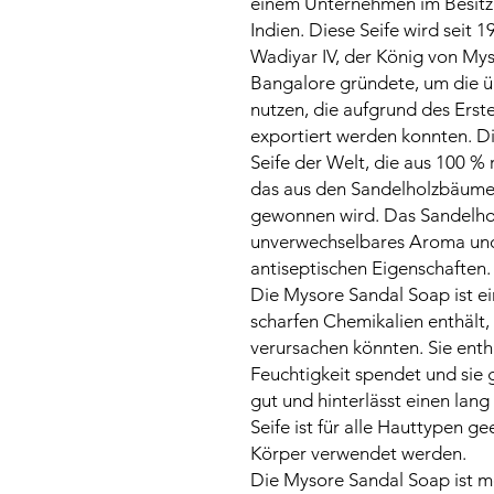
einem Unternehmen im Besitz 
Indien. Diese Seife wird seit 1
Wadiyar IV, der König von Myso
Bangalore gründete, um die ü
nutzen, die aufgrund des Erst
exportiert werden konnten. Di
Seife der Welt, die aus 100 % 
das aus den Sandelholzbäume
gewonnen wird. Das Sandelholz
unverwechselbares Aroma und
antiseptischen Eigenschaften.
Die Mysore Sandal Soap ist ein
scharfen Chemikalien enthält,
verursachen könnten. Sie enth
Feuchtigkeit spendet und sie
gut und hinterlässt einen lan
Seife ist für alle Hauttypen g
Körper verwendet werden.
Die Mysore Sandal Soap ist meh