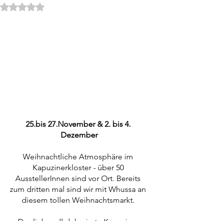
Mit NaN von 5 Sternen bewertet.
25.bis 27.November & 2. bis 4. 
Dezember
Weihnachtliche Atmosphäre im 
Kapuzinerkloster - über 50 
AusstellerInnen sind vor Ort. Bereits 
zum dritten mal sind wir mit Whussa an 
diesem tollen Weihnachtsmarkt. 