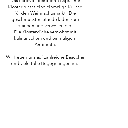
Das liebevoll dekorierte Kapuziner 
Kloster bietet eine einmalige Kulisse 
für den Weihnachtsmarkt.  Die 
geschmückten Stände laden zum 
staunen und verweilen ein. 
Die Klosterküche verwöhnt mit 
kulinarischem und einmaligem 
Ambiente. 
Wir freuen uns auf zahlreiche Besucher 
und viele tolle Begegnungen im:  