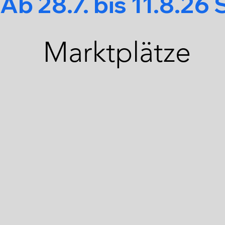
Ab 28.7. bis 11.8.2
Marktplätze