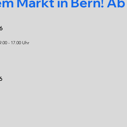
m Markt in Bern! 
6
00 - 17.00 Uhr
6