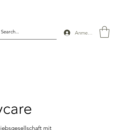
Anmelden
care
iebsgesellschaft mit