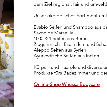
dem Ziel regional, fair und umwel
Unser ökologisches Sortiment umf
Evabio Seifen und Shampoo aus d
Savon de Marseille
1000 & 1 Seifen aus Berlin
Ziegenmilch-, Eselmilch- und Scha
Aleppo Seifen aus Syrien
Ayurvedische Seifen aus Indien
Körper- und Haaröle und diverse a
Produkte fürs Badezimmer und de
Online-Shop
Whussa Bodycare