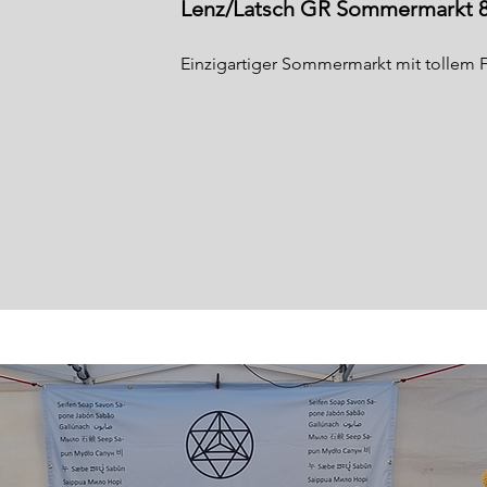
Lenz/Latsch GR Sommermarkt 8
Einzigartiger Sommermarkt mit tollem Fe