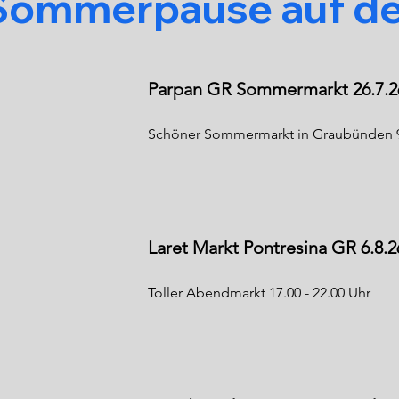
6 Sommerpause auf de
Parpan GR Sommermarkt 26.7.2
Schöner Sommermarkt in Graubünden 9.
Laret Markt Pontresina GR 6.8.2
Toller Abendmarkt 17.00 - 22.00 Uhr