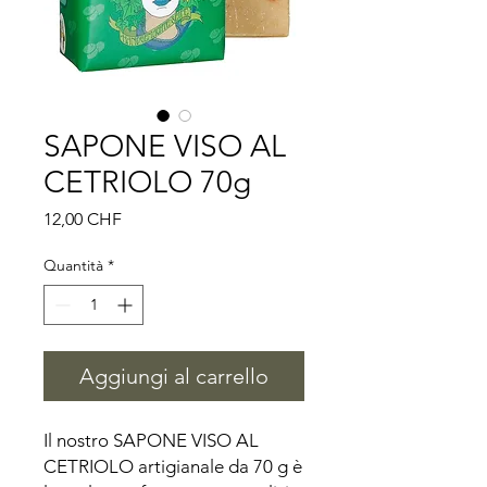
SAPONE VISO AL
CETRIOLO 70g
Prezzo
12,00 CHF
Quantità
*
Aggiungi al carrello
Il nostro SAPONE VISO AL 
CETRIOLO artigianale da 70 g è 