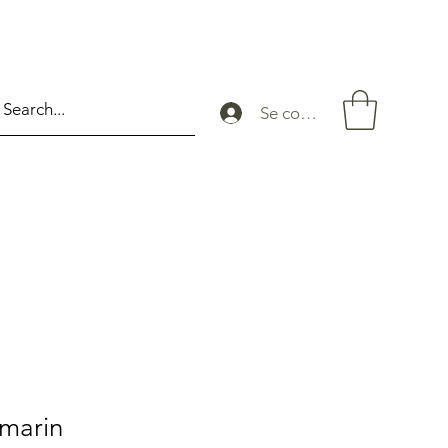
Se connecter
omarin