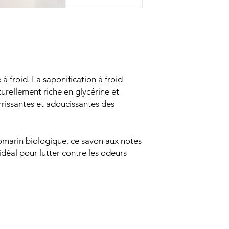
à froid. La saponification à froid
urellement riche en glycérine et
rrissantes et adoucissantes des
romarin biologique, ce savon aux notes
idéal pour lutter contre les odeurs