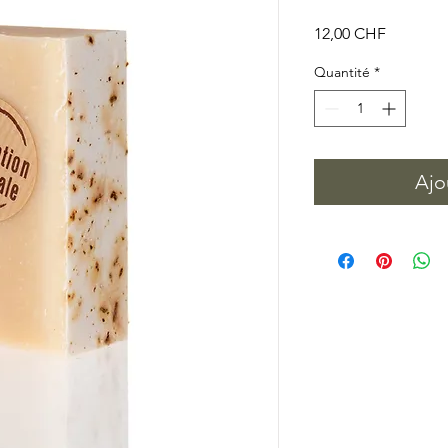
Prix
12,00 CHF
Quantité
*
Ajo