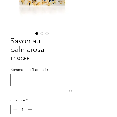
Savon au
palmarosa
Prix
12,00 CHF
Kommentar: (facultatif)
0/500
Quantité
*