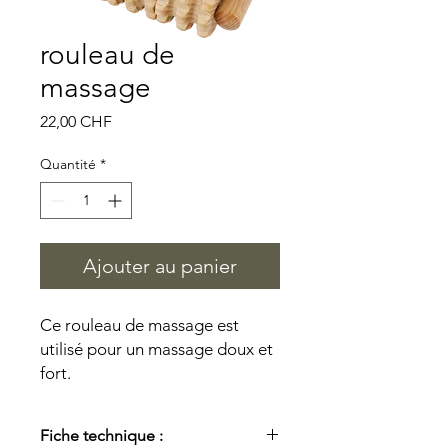
rouleau de
massage
Prix
22,00 CHF
Quantité
*
Ajouter au panier
Ce rouleau de massage est
utilisé pour un massage doux et
fort.
Fiche technique :