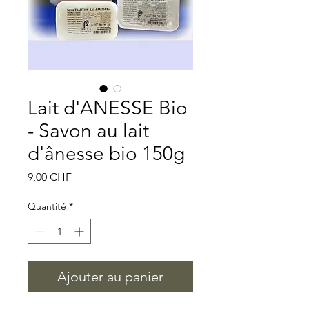
Lait d'ANESSE Bio
- Savon au lait
d'ânesse bio 150g
Prix
9,00 CHF
Quantité
*
Ajouter au panier