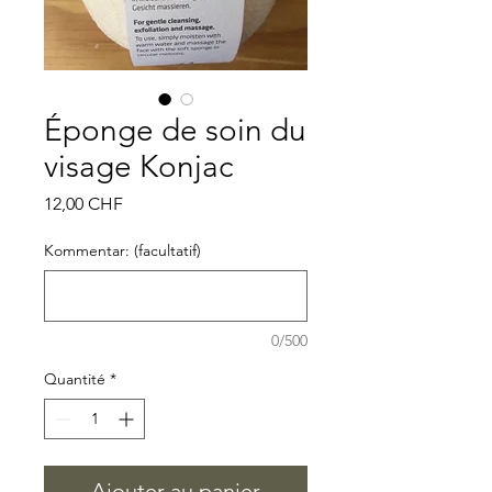
Éponge de soin du
visage Konjac
Prix
12,00 CHF
Kommentar: (facultatif)
0/500
Quantité
*
Ajouter au panier