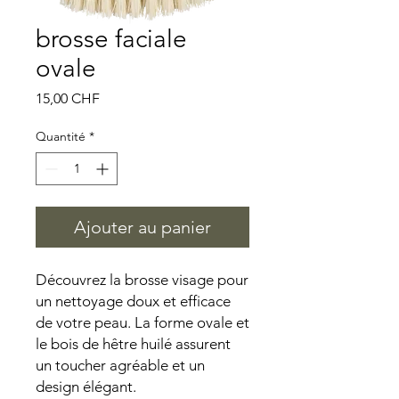
brosse faciale
ovale
Prix
15,00 CHF
Quantité
*
Ajouter au panier
Découvrez la brosse visage pour
un nettoyage doux et efficace
de votre peau. La forme ovale et
le bois de hêtre huilé assurent
un toucher agréable et un
design élégant.