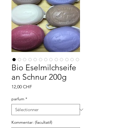
Bio Eselmilchseife
an Schnur 200g
Prix
12,00 CHF
parfum
*
Kommentar: (facultatif)