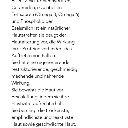
Eisen, Zink), Kohlenhydraten,
Ceramiden, essentiellen
Fettsäuren (Omega 3, Omega 6)
und Phospholipiden.
Eselsmilch ist ein natürlicher
Hautstraffer, sie beugt der
Hautalterung vor, die Wirkung
ihrer Proteine verhindert das
Auftreten von Falten.
Sie hat eine regenerierende,
restrukturierende, geschmeidig
machende und nährende
Wirkung.
Sie bewahrt die Haut vor
Erschlaffung, indem sie ihre
Elastizität aufrechterhält.
Sie beruhigt die trockenste,
empfindlichste und reaktivste
Haut sowie geschwächte Haut.