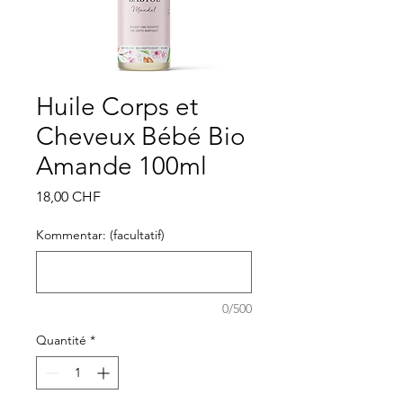
Huile Corps et
Cheveux Bébé Bio
Amande 100ml
Prix
18,00 CHF
Kommentar: (facultatif)
0/500
Quantité
*